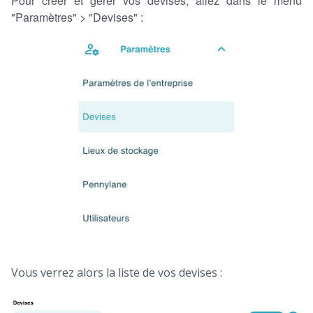
Pour créer et gérer vos devises, allez dans le menu
"Paramètres" > "Devises" :
Vous verrez alors la liste de vos devises :