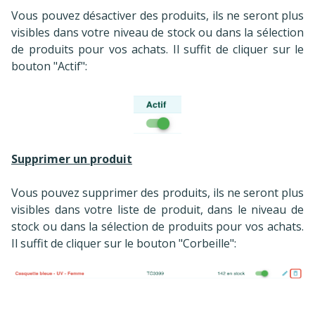
Vous pouvez désactiver des produits, ils ne seront plus
visibles dans votre niveau de stock ou dans la sélection
de produits pour vos achats. Il suffit de cliquer sur le
bouton "Actif":
Supprimer un produit
Vous pouvez supprimer des produits, ils ne seront plus
visibles dans votre liste de produit, dans le niveau de
stock ou dans la sélection de produits pour vos achats.
Il suffit de cliquer sur le bouton "Corbeille":