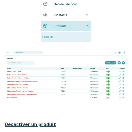
Désactiver un produit